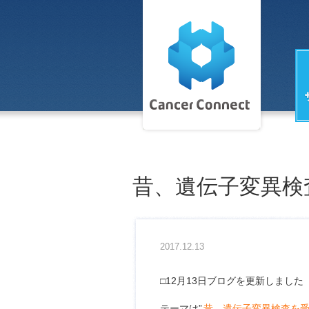
昔、遺伝子変異検
2017.12.13
□12月13日ブログを更新しました
テーマは”
昔、遺伝子変異検査を