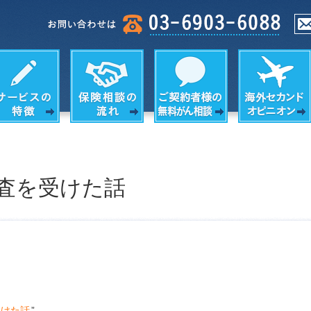
査を受けた話
受けた話
”